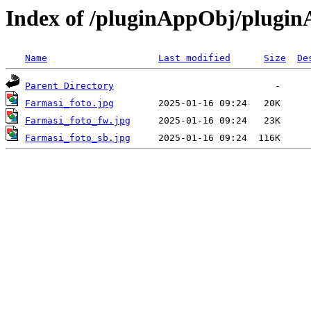
Index of /pluginAppObj/plugi
Name
Last modified
Size
De
Parent Directory
Farmasi_foto.jpg
Farmasi_foto_fw.jpg
Farmasi_foto_sb.jpg