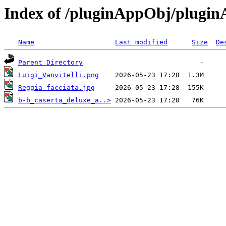
Index of /pluginAppObj/plugi
Name
Last modified
Size
De
Parent Directory
Luigi_Vanvitelli.png
Reggia_facciata.jpg
b-b_caserta_deluxe_a..>