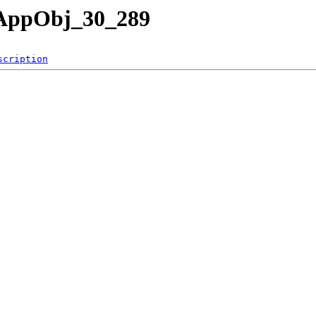
nAppObj_30_289
scription